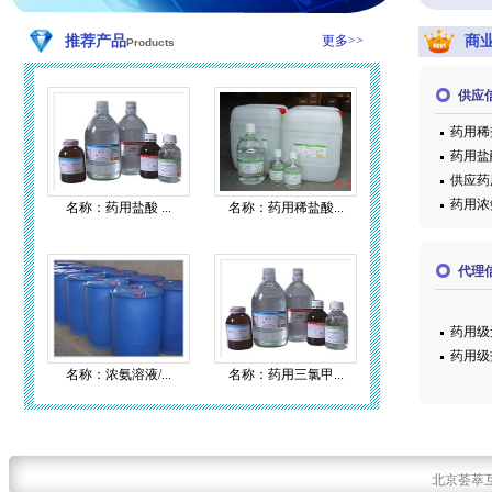
推荐产品
更多>>
商
Products
供应
药用稀
药用盐
供应药
药用浓
名称：药用盐酸 ...
名称：药用稀盐酸...
代理
药用级
药用级
名称：浓氨溶液/...
名称：药用三氯甲...
北京荟萃