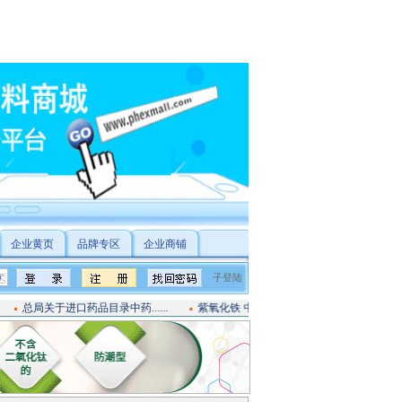
企业黄页
品牌专区
企业商铺
于进口药品目录中药......
紫氧化铁 中国药典201......
枸橼酸 中国药典2010....