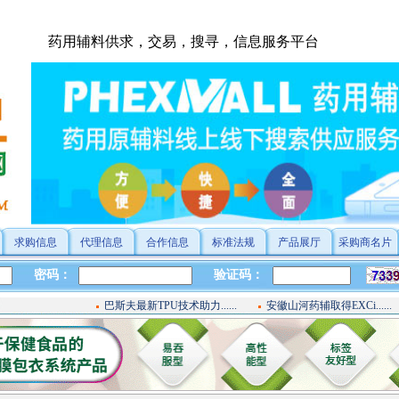
药用辅料供求，交易，搜寻，信息服务平台
求购信息
代理信息
合作信息
标准法规
产品展厅
采购商名片
巴斯夫最新TPU技术助力......
安徽山河药辅取得EXCi......
总局关