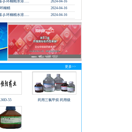
-β-环糊精水溶......
2024-04-16
-环糊精
2024-04-16
-β-环糊精水溶......
2024-04-16
更多>>
0D-55
药用三氯甲烷 药用级