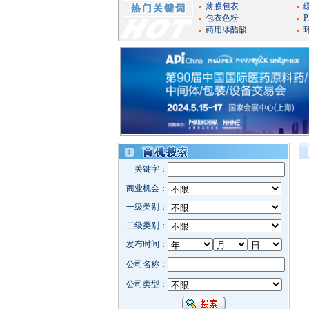
薄膜包衣
包衣色粉
药用冰醋酸