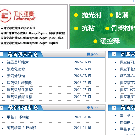
更多>>
羟乙基纤维素
2026-07-15
供应羟丙
预糊化淀粉
2026-07-15
供应甲基
聚丙烯酸钠
2026-07-15
羟乙基-β
医药级L-精氨酸
2026-07-15
供应磺丁
医药级维生素B2
2026-07-15
供应2-羟
医药级低聚果糖
2026-07-15
供应吡罗
更多>>
磺丁基-β
甲基-β-环糊精
2024-04-16
葡萄糖-β
葡萄糖基-β-环糊精
2024-04-16
甲基-β-