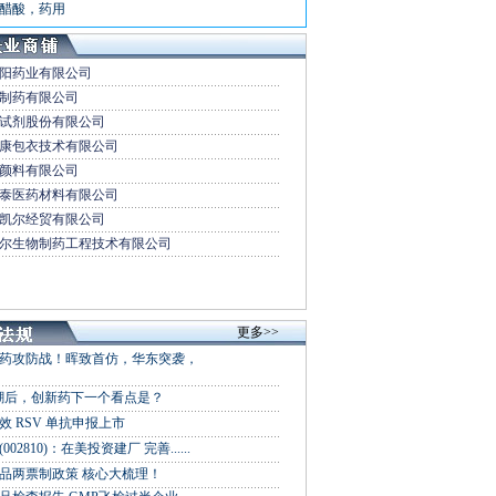
醋酸，药用
阳药业有限公司
制药有限公司
试剂股份有限公司
康包衣技术有限公司
颜料有限公司
泰医药材料有限公司
凯尔经贸有限公司
尔生物制药工程技术有限公司
更多>>
销药攻防战！晖致首仿，华东突袭，
潮后，创新药下一个看点是？
效 RSV 单抗申报上市
02810)：在美投资建厂 完善......
药品两票制政策 核心大梳理！