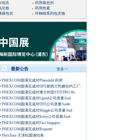
尔包衣
药用着色剂
氧化铁
药用色素
薄膜包衣
环糊精系列包含物
最新公告
更多>>
•
PHEXCOM圆满完成对Pfanstiehl 药用
•
PHEXCOM圆满完成对DFE新西兰乳糖合约工厂-
•
PHEXCOM圆满完成对澳大利亚SYNTRO He
•
PHEXCOM圆满完成对Lipoid公司质量Aud
•
PHEXCOM圆满完成对DFE公司质量Audit
•
PHEXCOM圆满完成对Meggle公司质量Aud
•
PHEXCOM圆满完成对Kerry公司质量Audi
•
PHEXCOM圆满完成对Facl Singapor
•
PHEXCOM圆满完成对Roquette
•
PhexTour-天津站圆满结束