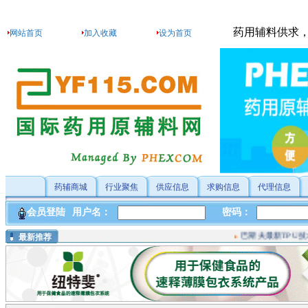
药用辅料供求
网站首页
加入收藏
设为首页
药辅商城
行业聚焦
供应信息
求购信息
代理信息
巴斯夫最新TPU技术助力....
最新推荐