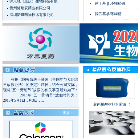
湃乐驰（重庆）生物科技有限
磺丁基-β-环糊精钠
贵州健瑞安药业有限公司
羟乙基-β-环糊精
深圳诺坦药物技术有限公司
根据《国务院关于修改〈全国年节及纪念
日放假办法〉的决定》精神，结合公司实际，
现将“五一劳动节”放假的有关事宜通知如下：
2015年“五一劳动节”放假时间为：
2015年5月1日-5月3日，...
聚丙烯酸树脂乳胶液（
更多>>