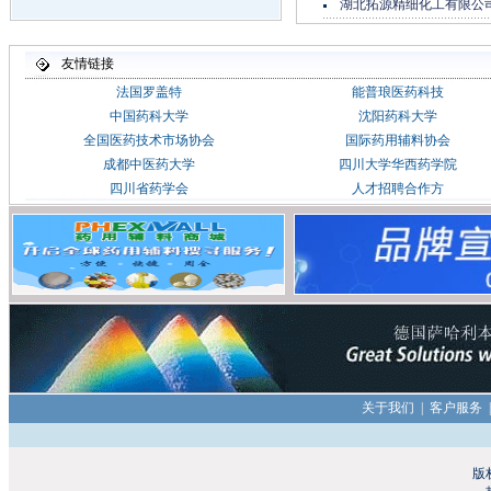
湖北拓源精细化工有限公
友情链接
法国罗盖特
能普琅医药科技
中国药科大学
沈阳药科大学
全国医药技术市场协会
国际药用辅料协会
成都中医药大学
四川大学华西药学院
四川省药学会
人才招聘合作方
关于我们
|
客户服务
|
版