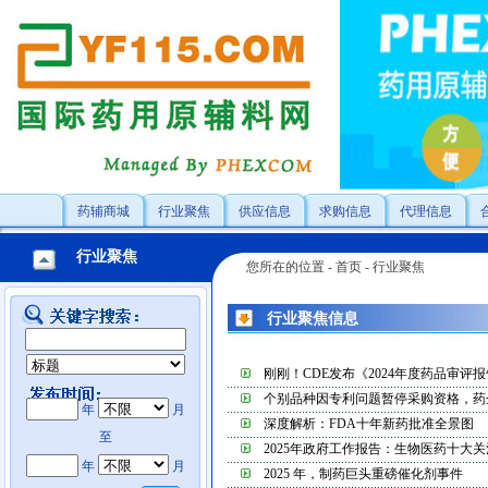
药辅商城
行业聚焦
供应信息
求购信息
代理信息
行业聚焦
您所在的位置 -
首页
-
行业聚焦
行业聚焦信息
刚刚！CDE发布《2024年度药品审评报告》.
个别品种因专利问题暂停采购资格，药企如何
年
月
深度解析：FDA十年新药批准全景图
至
2025年政府工作报告：生物医药十大
年
月
2025 年，制药巨头重磅催化剂事件